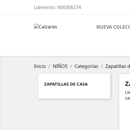
Llámenos:
600308274
NUEVA COLEC
Inicio
NIÑOS
Categorías
Zapatillas 
Z
ZAPATILLAS DE CASA
Ll
ca