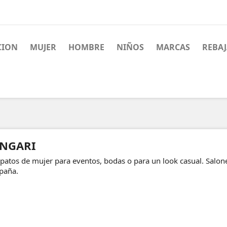
CION
MUJER
HOMBRE
NIÑOS
MARCAS
REBA
NGARI
patos de mujer para eventos, bodas o para un look casual. Salone
paña.