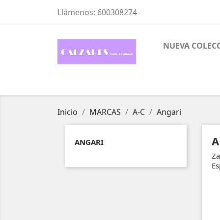
Llámenos:
600308274
NUEVA COLEC
Inicio
MARCAS
A-C
Angari
A
ANGARI
Za
Es