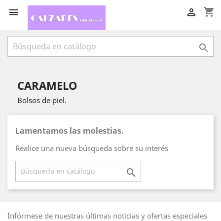
shopping_cart



CARAMELO
Bolsos de piel.
Lamentamos las molestias.
Realice una nueva búsqueda sobre su interés

Infórmese de nuestras últimas noticias y ofertas especiales